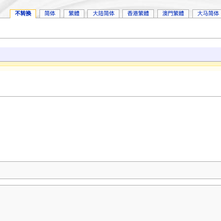
不转换
简体
繁體
大陆简体
香港繁體
澳門繁體
大马简体