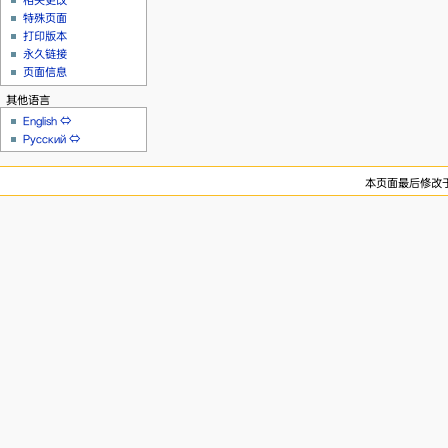
相关更改
特殊页面
打印版本
永久链接
页面信息
其他语言
English
⇔
Русский
⇔
本页面最后修改于20