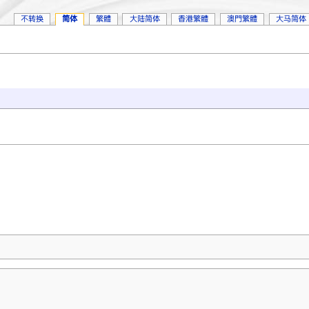
不转换
简体
繁體
大陆简体
香港繁體
澳門繁體
大马简体