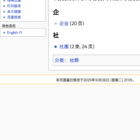
特殊页面
打印版本
企
永久链接
页面信息
►
企业
‎
(20 页)
其他语言
English
⇔
社
►
社團
‎
(2 类, 24 页)
分类
：
社群
本页面最后修改于2025年10月28日 (星期二) 21:05。