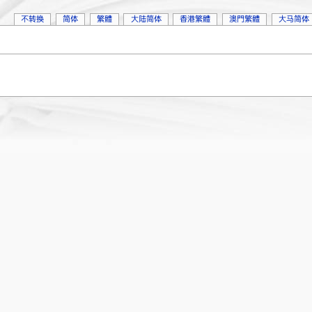
不转换
简体
繁體
大陆简体
香港繁體
澳門繁體
大马简体