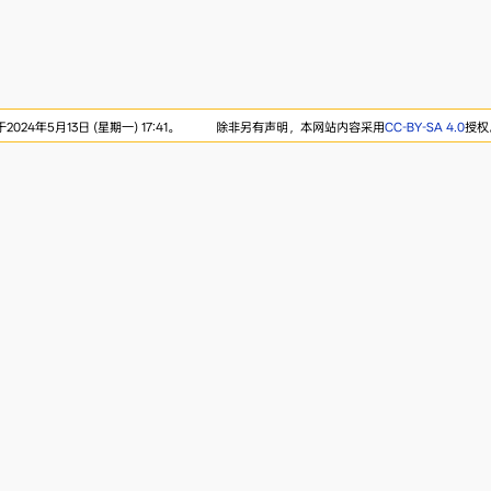
24年5月13日 (星期一) 17:41。
除非另有声明，本网站内容采用
CC-BY-SA 4.0
授权