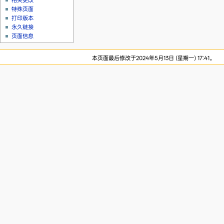
相关更改
特殊页面
打印版本
永久链接
页面信息
本页面最后修改于2024年5月13日 (星期一) 17:41。