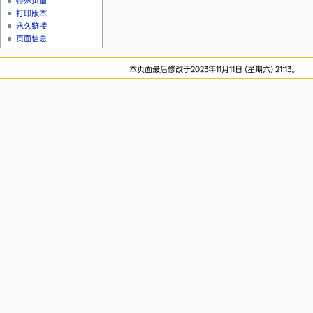
特殊页面
打印版本
永久链接
页面信息
本页面最后修改于2023年11月11日 (星期六) 21:13。