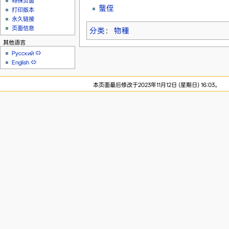
特殊页面
蠪侄
打印版本
永久链接
页面信息
分类
：
物種
其他语言
Русский
⇔
English
⇔
本页面最后修改于2023年11月12日 (星期日) 16:03。