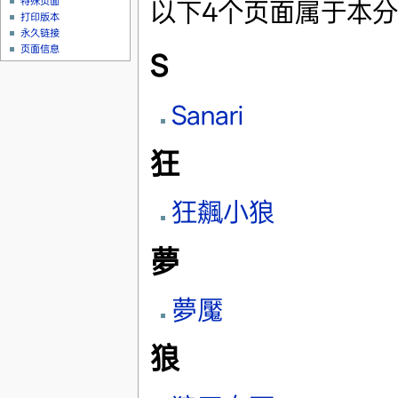
特殊页面
以下4个页面属于本分
打印版本
永久链接
页面信息
S
Sanari
狂
狂飆小狼
夢
夢魘
狼