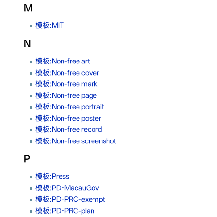
M
模板:MIT
N
模板:Non-free art
模板:Non-free cover
模板:Non-free mark
模板:Non-free page
模板:Non-free portrait
模板:Non-free poster
模板:Non-free record
模板:Non-free screenshot
P
模板:Press
模板:PD-MacauGov
模板:PD-PRC-exempt
模板:PD-PRC-plan