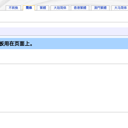
不转换
简体
繁體
大陆简体
香港繁體
澳門繁體
大马简体
板用在页面上。