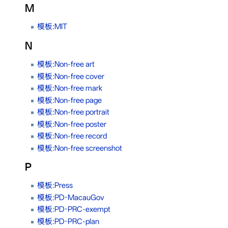
M
模板:MIT
N
模板:Non-free art
模板:Non-free cover
模板:Non-free mark
模板:Non-free page
模板:Non-free portrait
模板:Non-free poster
模板:Non-free record
模板:Non-free screenshot
P
模板:Press
模板:PD-MacauGov
模板:PD-PRC-exempt
模板:PD-PRC-plan