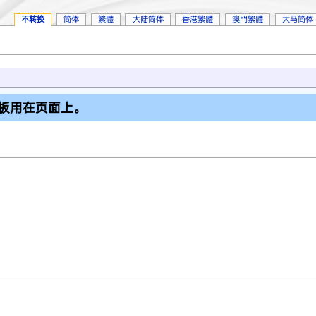
不转换
简体
繁體
大陆简体
香港繁體
澳門繁體
大马简体
板用在页面上。