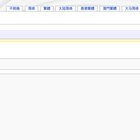
不转换
简体
繁體
大陆简体
香港繁體
澳門繁體
大马简体