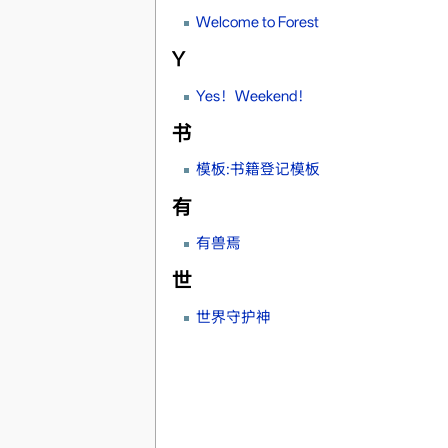
Welcome to Forest
Y
Yes！Weekend！
书
模板:书籍登记模板
有
有兽焉
世
世界守护神