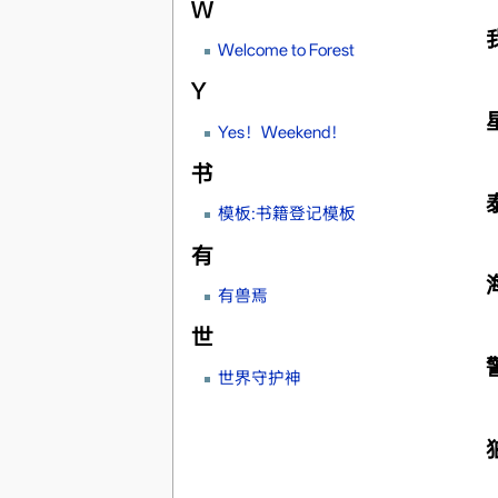
W
Welcome to Forest
Y
Yes！Weekend！
书
模板:书籍登记模板
有
有兽焉
世
世界守护神