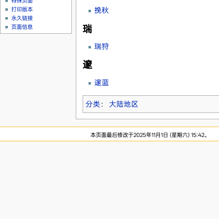
特殊页面
挽秋
打印版本
永久链接
瑞
页面信息
瑞狩
邃
邃蓝
分类
：
大陆地区
本页面最后修改于2025年11月1日 (星期六) 15:42。