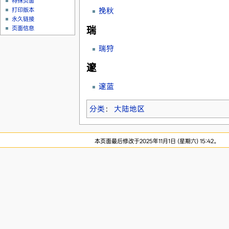
特殊页面
挽秋
打印版本
永久链接
瑞
页面信息
瑞狩
邃
邃蓝
分类
：
大陆地区
本页面最后修改于2025年11月1日 (星期六) 15:42。