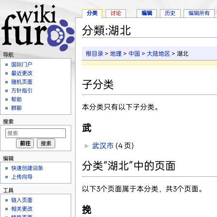
分类
讨论
编辑
历史
编辑所有
分類:湖北
跳转至：
导航
、
搜索
根目录
>
地理
>
中国
>
大陆地区
> 湖北
导航
国际门户
最近更改
子分类
随机页面
方针指引
帮助
本分类只有以下子分类。
群聊
搜索
武
►
武汉市
‎
(4 页)
编辑
分类“湖北”中的页面
快速创建词条
上传向导
以下3个页面属于本分类，共3个页面。
工具
链入页面
挽
相关更改