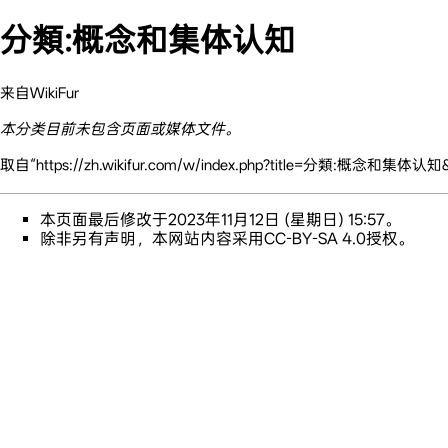
分類:概念和集体认知
来自WikiFur
本分类目前未包含页面或媒体文件。
取自“
https://zh.wikifur.com/w/index.php?title=分類:概念和集体认知&
本页面最后修改于2023年11月12日 (星期日) 15:57。
除非另有声明，本网站内容采用
CC-BY-SA 4.0
授权。