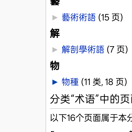
藝
►
藝術術語
‎
(15 页)
解
►
解剖學術語
‎
(7 页)
物
►
物種
‎
(11 类, 18 页)
分类“术语”中的页
以下16个页面属于本