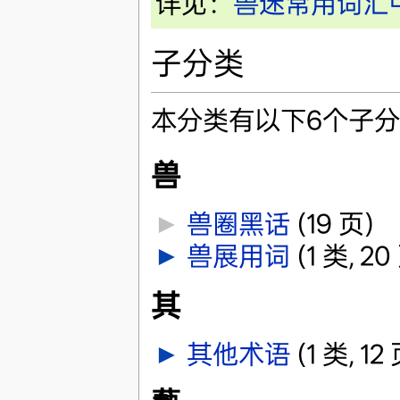
详见：
兽迷常用词汇
子分类
本分类有以下6个子分
兽
►
兽圈黑话
‎
(19 页)
►
兽展用词
‎
(1 类, 20
其
►
其他术语
‎
(1 类, 12