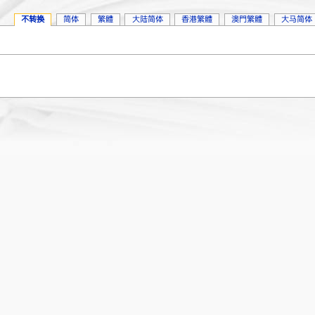
不转换
简体
繁體
大陆简体
香港繁體
澳門繁體
大马简体