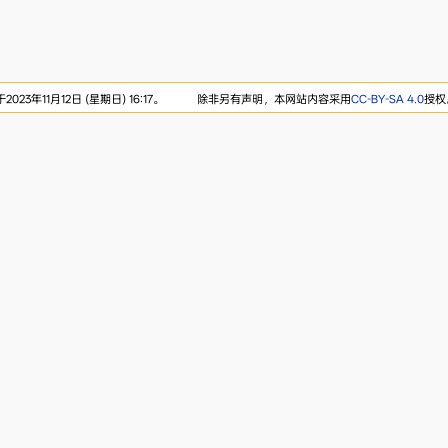
23年11月12日 (星期日) 16:17。
除非另有声明，本网站内容采用
CC-BY-SA 4.0
授权