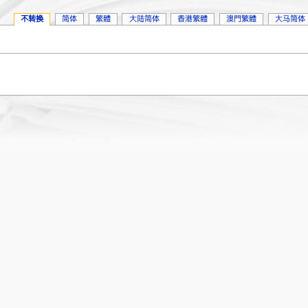
不转换
简体
繁體
大陆简体
香港繁體
澳門繁體
大马简体