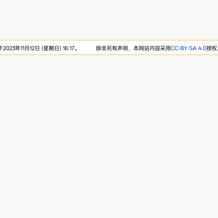
23年11月12日 (星期日) 16:17。
除非另有声明，本网站内容采用
CC-BY-SA 4.0
授权