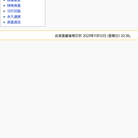
相關變更
特殊頁面
可打印版
永久連接
頁面資訊
此頁面最後修訂於 2023年11月12日 (星期日) 20:36。