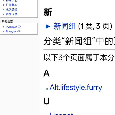
特殊页面
打印版本
新
永久链接
页面信息
其他语言
►
新闻组
‎
(1 类, 3 页)
Русский
⇔
Français
⇔
分类“新闻组”中
以下3个页面属于本分
A
Alt.lifestyle.furry
U