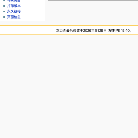
特殊页面
打印版本
永久链接
页面信息
本页面最后修改于2026年1月29日 (星期四) 15:40。