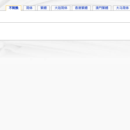
不转换
简体
繁體
大陆简体
香港繁體
澳門繁體
大马简体