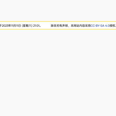
23年11月11日 (星期六) 21:01。
除非另有声明，本网站内容采用
CC-BY-SA 4.0
授权