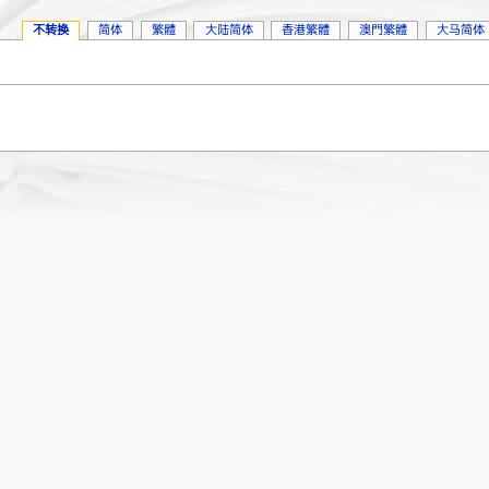
不转换
简体
繁體
大陆简体
香港繁體
澳門繁體
大马简体