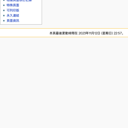
相關頁面修訂記錄
特殊頁面
可列印版
永久連結
頁面資訊
本頁最後更動時間在 2023年11月12日 (星期日) 22:57。