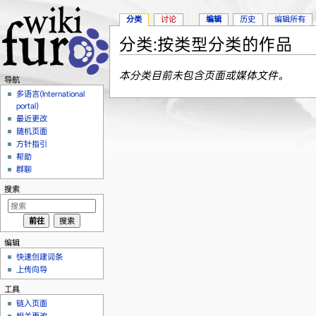
分类
讨论
编辑
历史
编辑所有
分类:按类型分类的作品
跳转至：
导航
、
搜索
本分类目前未包含页面或媒体文件。
导航
多语言(International
portal)
最近更改
随机页面
方针指引
帮助
群聊
搜索
编辑
快速创建词条
上传向导
工具
链入页面