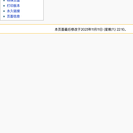
特殊页面
打印版本
永久链接
页面信息
本页面最后修改于2023年11月11日 (星期六) 22:10。