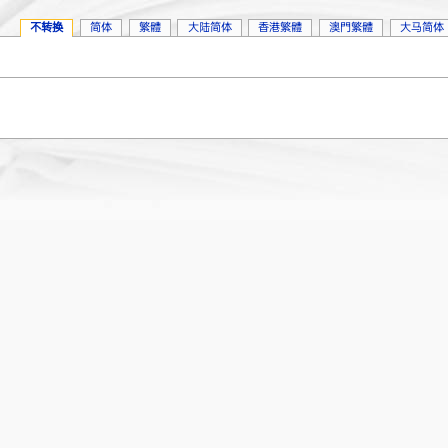
不转换
简体
繁體
大陆简体
香港繁體
澳門繁體
大马简体