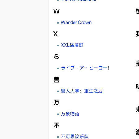
W
Wander Crown
X
XXL猛漢町
ら
ライブ・ア・ヒーロー！
兽
兽人大学：重生之后
万
万象物语
不
不可思议乐队