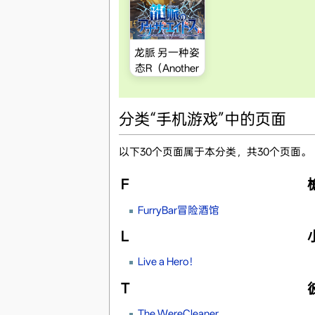
龙脈 另一种姿
态R（Another
Eidos Of Dragon
Vein R）
分类“手机游戏”中的页面
以下30个页面属于本分类，共30个页面。
F
FurryBar冒险酒馆
L
Live a Hero！
T
The WereCleaner