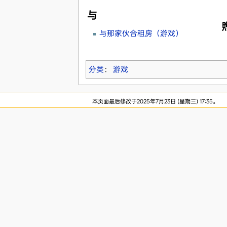
与
与那家伙合租房（游戏）
分类
：
游戏
本页面最后修改于2025年7月23日 (星期三) 17:35。