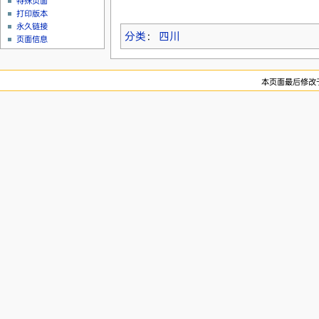
特殊页面
打印版本
永久链接
分类
：
四川
页面信息
本页面最后修改于20