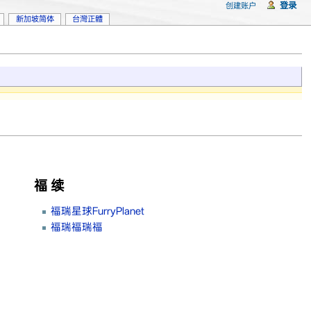
登录
创建账户
新加坡简体
台灣正體
福 续
福瑞星球FurryPlanet
福瑞福瑞福