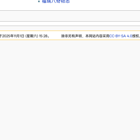
福瑞八奇物志
25年11月1日 (星期六) 15:28。
除非另有声明，本网站内容采用
CC-BY-SA 4.0
授权