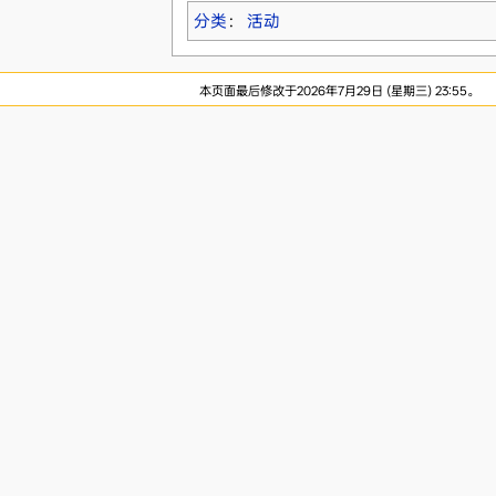
分类
：
活动
本页面最后修改于2026年7月29日 (星期三) 23:55。