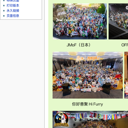
特殊页面
打印版本
永久链接
页面信息
JMoF（日本）
OF
你好兽聚 Hi Furry