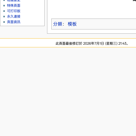
相關變更
特殊頁面
可打印版
永久連接
頁面資訊
分類
：
模板
此頁面最後修訂於 2026年7月1日 (星期三) 21:43。