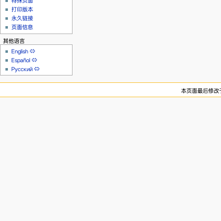
特殊页面
打印版本
永久链接
页面信息
其他语言
English
⇔
Español
⇔
Русский
⇔
本页面最后修改于20