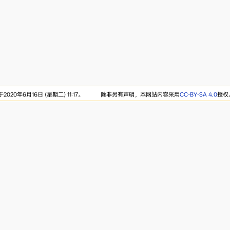
20年6月16日 (星期二) 11:17。
除非另有声明，本网站内容采用
CC-BY-SA 4.0
授权