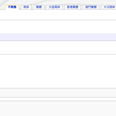
不转换
简体
繁體
大陆简体
香港繁體
澳門繁體
大马简体