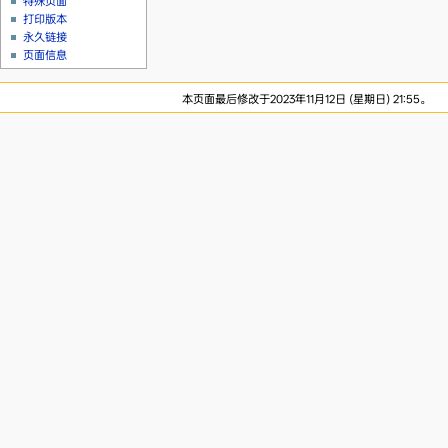
特殊页面
打印版本
永久链接
页面信息
本页面最后修改于2023年11月12日 (星期日) 21:55。