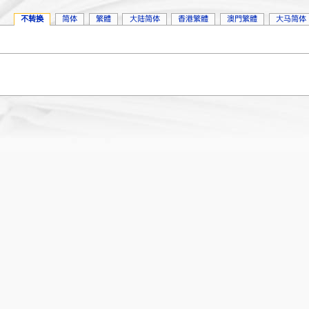
不转换
简体
繁體
大陆简体
香港繁體
澳門繁體
大马简体