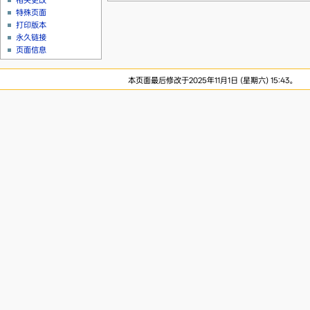
相关更改
特殊页面
打印版本
永久链接
页面信息
本页面最后修改于2025年11月1日 (星期六) 15:43。