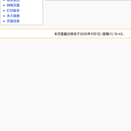
相关更改
特殊页面
打印版本
永久链接
页面信息
本页面最后修改于2025年11月1日 (星期六) 15:43。