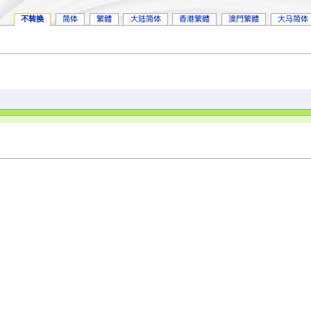
不转换
简体
繁體
大陆简体
香港繁體
澳門繁體
大马简体