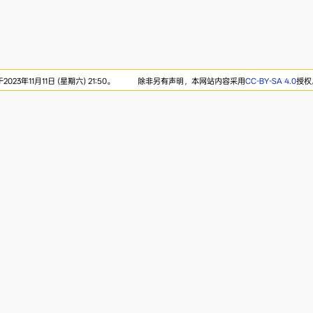
23年11月11日 (星期六) 21:50。
除非另有声明，本网站内容采用
CC-BY-SA 4.0
授权