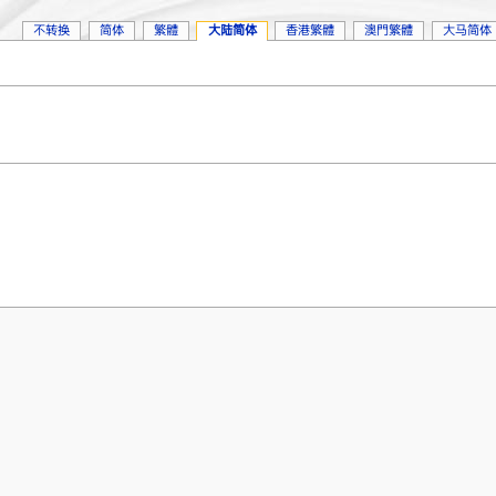
不转换
简体
繁體
大陆简体
香港繁體
澳門繁體
大马简体