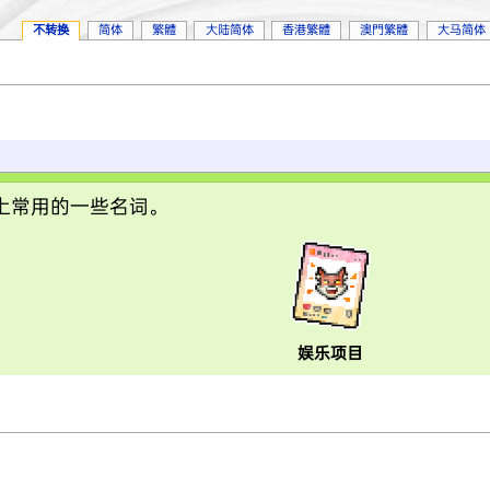
不转换
简体
繁體
大陆简体
香港繁體
澳門繁體
大马简体
会上常用的一些名词。
娱乐项目