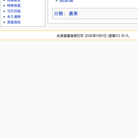
相關變更
特殊頁面
可打印版
分類
：
廣東
永久連接
頁面資訊
此頁面最後修訂於 2025年11月1日 (星期六) 15:11。