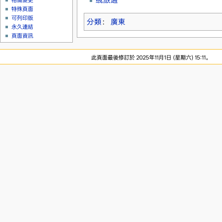
相關變更
特殊頁面
可列印版
分類
：
廣東
永久連結
頁面資訊
此頁面最後修訂於 2025年11月1日 (星期六) 15:11。