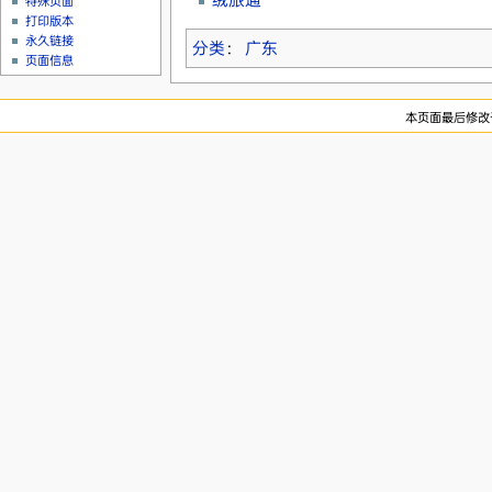
特殊页面
打印版本
永久链接
分类
：
广东
页面信息
本页面最后修改于20