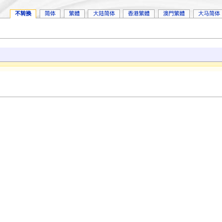
不转换
简体
繁體
大陆简体
香港繁體
澳門繁體
大马简体