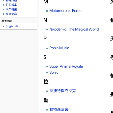
特殊页面
M
打印版本
永久链接
Metamorphic Force
页面信息
N
其他语言
English
⇔
Nikoderiko: The Magical World
P
Pop'n Music
S
Super Animal Royale
Sonic
拉
拉捷特與克拉克
動
動物森友會