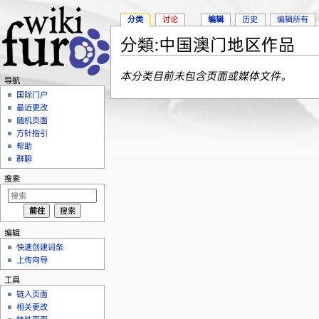
分类
讨论
编辑
历史
编辑所有
分類:中国澳门地区作品
跳转至：
导航
、
搜索
本分类目前未包含页面或媒体文件。
导航
国际门户
最近更改
随机页面
方针指引
帮助
群聊
搜索
编辑
快速创建词条
上传向导
工具
链入页面
相关更改