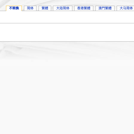
不转换
简体
繁體
大陆简体
香港繁體
澳門繁體
大马简体