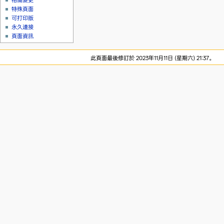
相關變更
特殊頁面
可打印版
永久連接
頁面資訊
此頁面最後修訂於 2023年11月11日 (星期六) 21:37。