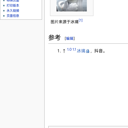
特殊页面
打印版本
永久链接
页面信息
[1]
图片来源于冰璃
参考
[
编辑
]
1.0
1.1
↑
冰璃
，抖音。