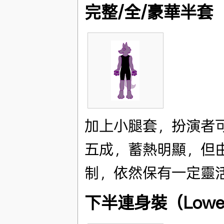
完整/全/豪華半套（Full
加上小腿套，扮演者
五成，蓄熱明顯，但
制，依然保有一定靈
下半連身裝（Lower H