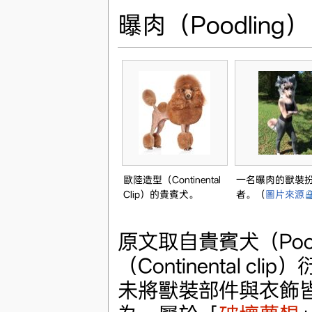
曝肉（Poodling）
歐陸造型（Continental
一名曝肉的獸裝
Clip）的貴賓犬。
者。（
圖片來源
原文取自貴賓犬（Po
（Continental
未將獸裝部件與衣飾