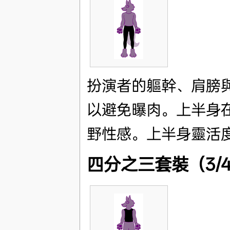
扮演者的軀幹、肩膀
以避免曝肉。上半身
野性感。上半身靈活
四分之三套裝（3/4 