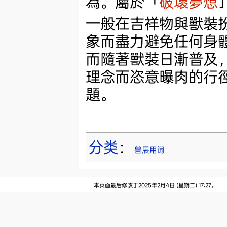
為。屬於「
破壞夢想
一般在吉祥物與獸裝
象而盡力避免任何身
而隨著獸裝日漸普及
理念而恣意曝肉的行
題。
分类
：
兽展用词
本页面最后修改于2025年2月4日 (星期二) 17:27。