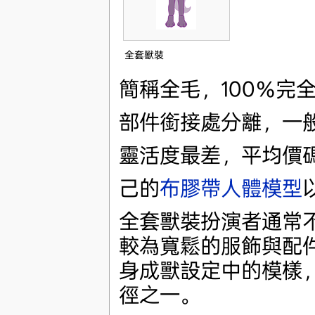
全套獸裝
簡稱全毛，100％完
部件銜接處分離，一
靈活度最差，平均價
己的
布膠帶人體模型
全套獸裝扮演者通常
較為寬鬆的服飾與配
身成獸設定中的模樣
徑之一。