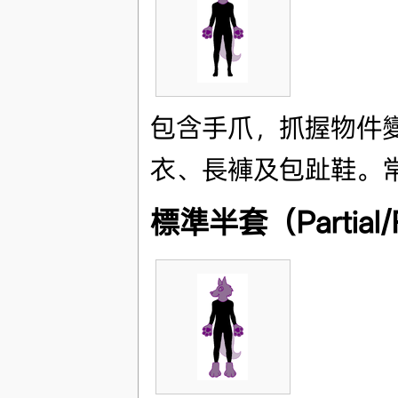
包含手爪，抓握物件
衣、長褲及包趾鞋。
標準半套（Partial/Re