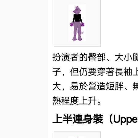
扮演者的臀部、大小
子，但仍要穿著長袖
大，易於營造短胖、
熱程度上升。
上半連身裝（Upper H