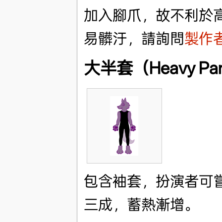
加入腳爪，故不利於
易髒汙，請詢問
製作
大半套（Heavy Part
包含袖套，扮演者可
三成，蓄熱漸增。