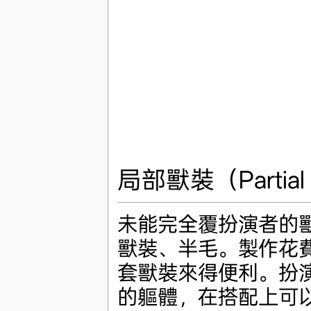
局部獸裝（Partial 
未能完全覆扮演者的
獸裝、半毛。製作花
套獸裝來得便利。扮
的軀體，在搭配上可