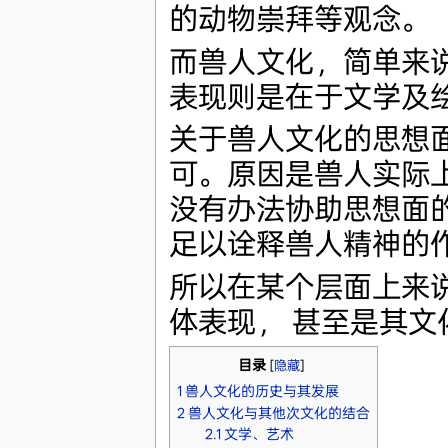
的动物崇拜等观念。
而兽人文化，简单来
表现则是在于文学及
关于兽人文化的思想
可。原因是兽人实际
没有办法协助思想面
足以诠释兽人精神的
所以在某个层面上来
体表现， 甚至是其文
目录
[
隐藏
]
1
兽人文化的历史与其发展
2
兽人文化与其他次文化的结合
2.1
文学、艺术