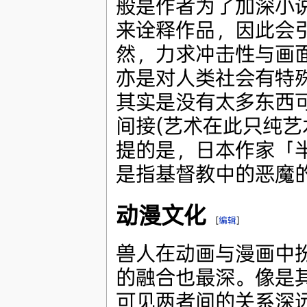
般是作者为了加深小
来诠释作品，因此会
然，力求冲击性与画
亦是对人类社会有特
其实是没有太多东西
间接(艺术在此只纯艺
提的是，日本作家「
是指基督教中的恶魔
动漫文化
[
编辑
]
兽人在动画与漫画中
的融合也最深。像是
可见两者间的关系深