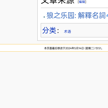
[
编辑
]
狼之乐园: 解釋名詞
分类
：
术语
本页面最后修改于2024年5月14日 (星期二) 13:51。