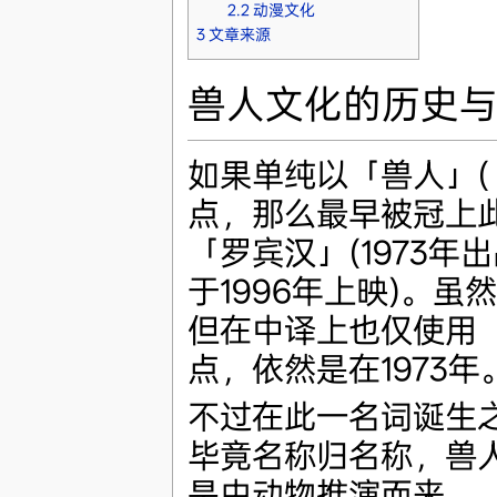
2.2
动漫文化
3
文章来源
兽人文化的历史
如果单纯以「兽人」( 
点，那么最早被冠上
「罗宾汉」(1973年
于1996年上映)。虽然
但在中译上也仅使用
点，依然是在1973年
不过在此一名词诞生
毕竟名称归名称，兽
是由动物推演而来。