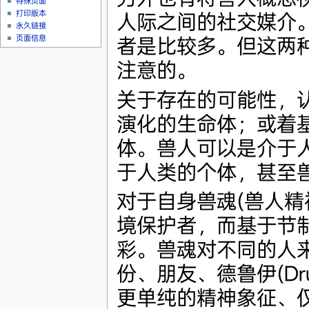
特殊页面
打印版本
人际之间的社交媒介
永久链接
页面信息
者是比较多。但这两
注意的。
关于存在的可能性，
演化的生命体；或着
体。兽人可以是介于
于人类的个体，甚至
对于自身兽魂(兽人精
境保护者，而基于节
彩。兽魂对不同的人
份、朋友、德鲁伊(D
更单纯的精神象征、