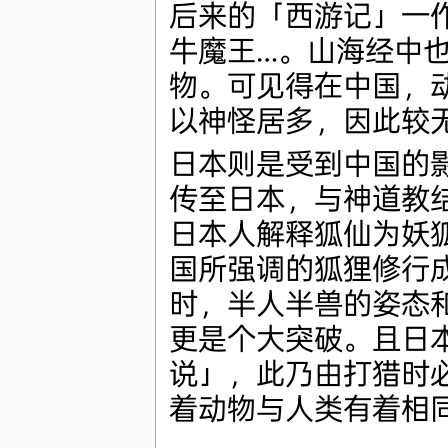
后来的「西游记」一
牛魔王…。山海经中
物。可见得在中国，
以神怪居多，因此较
日本则是受到中国的
传至日本，与神道教
日本人解释狐仙为妖
国所强调的狐狸修行
时，半人半兽的姿态
更是个大突破。且日
说」，此乃由打猎时
着动物与人类有着相