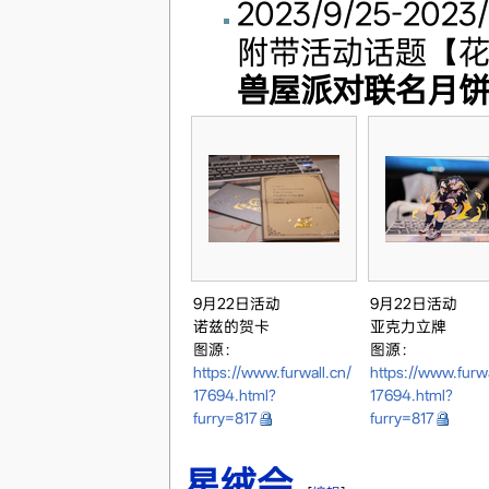
2023/9/25-2
附带活动话题【花
兽屋派对联名月
9月22日活动
9月22日活动
诺兹的贺卡
亚克力立牌
图源：
图源：
https://www.furwall.cn/
https://www.furwa
17694.html?
17694.html?
furry=817
furry=817
星绒会