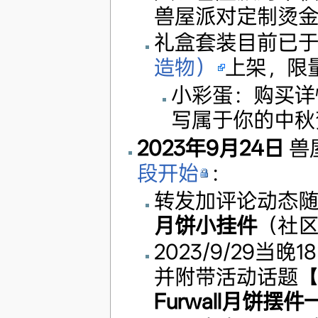
兽屋派对定制烫
礼盒套装目前已
造物）
上架，限
小彩蛋：购买详
写属于你的中秋
2023年9月24日
兽
段开始
：
转发加评论动态
月饼小挂件
（社
2023/9/29当
并附带活动话题【
Furwall月饼摆件