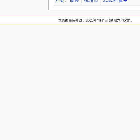
分类
：
展会
杭州市
2023年诞生
本页面最后修改于2025年11月1日 (星期六) 15:01。