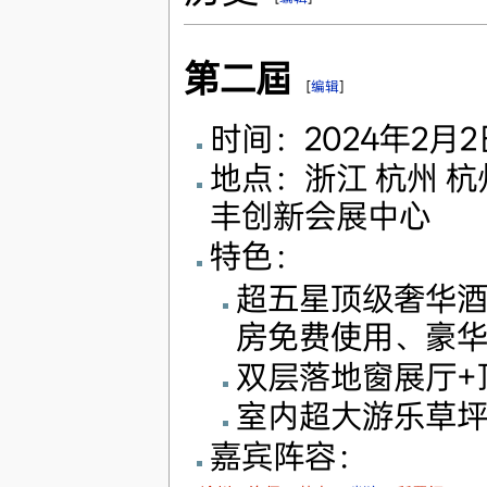
第二屆
[
编辑
]
时间：2024年2月2
地点：浙江 杭州 
丰创新会展中心
特色：
超五星顶级奢华
房免费使用、豪
双层落地窗展厅+
室内超大游乐草
嘉宾阵容：